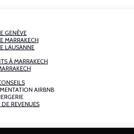
E GENÈVE
IE MARRAKECH
IE LAUSANNE
TS À MARRAKECH
 MARRAKECH
CONSEILS
EMENTATION AIRBNB
IERGERIE
 DE REVENUES