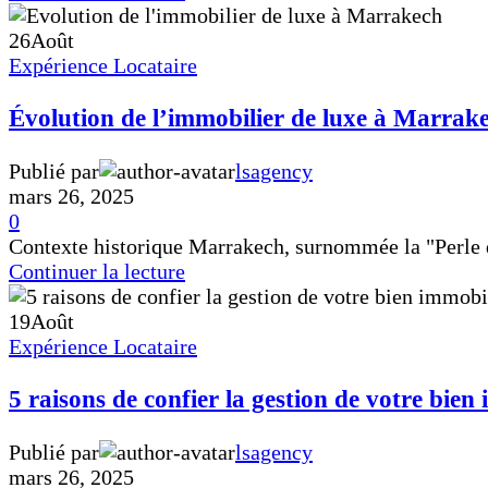
26
Août
Expérience Locataire
Évolution de l’immobilier de luxe à Marrak
Publié par
lsagency
mars 26, 2025
0
Contexte historique Marrakech, surnommée la "Perle du 
Continuer la lecture
19
Août
Expérience Locataire
5 raisons de confier la gestion de votre bie
Publié par
lsagency
mars 26, 2025