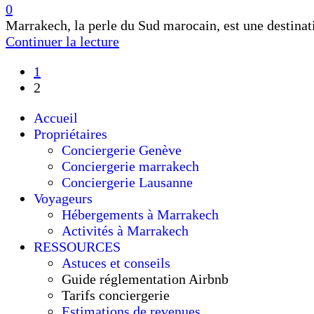
0
Marrakech, la perle du Sud marocain, est une destinatio
Continuer la lecture
1
2
Accueil
Propriétaires
Conciergerie Genève
Conciergerie marrakech
Conciergerie Lausanne
Voyageurs
Hébergements à Marrakech
Activités à Marrakech
RESSOURCES
Astuces et conseils
Guide réglementation Airbnb
Tarifs conciergerie
Estimations de revenues