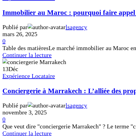
Immobilier au Maroc : pourquoi faire appel 
Publié par
lsagency
mars 26, 2025
0
Table des matièresLe marché immobilier au Maroc en 
Continuer la lecture
13
Déc
Expérience Locataire
Conciergerie à Marrakech : L’alliée des prop
Publié par
lsagency
novembre 3, 2025
0
Que veut dire "conciergerie Marrakech" ? Le terme "c
Continuer la lecture