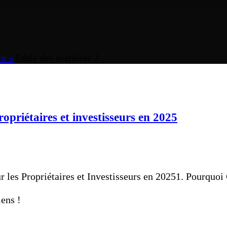
re »
Table des matières 2
priétaires et investisseurs en 2025
es Propriétaires et Investisseurs en 20251. Pourquoi C