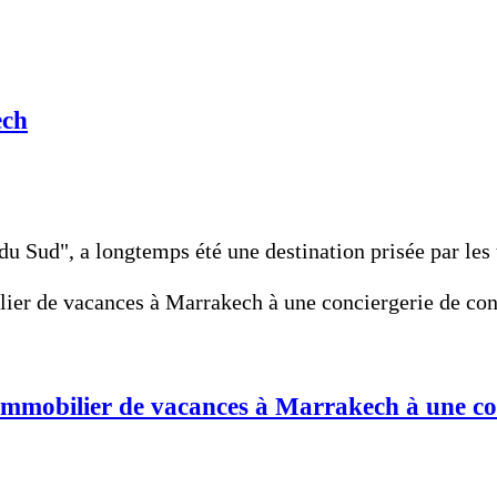
ech
Sud", a longtemps été une destination prisée par les to
n immobilier de vacances à Marrakech à une co