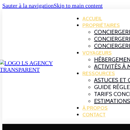
Sauter à la navigation
Skip to main content
ACCUEIL
PROPRIÉTAIRES
CONCIERGERI
CONCIERGER
CONCIERGER
VOYAGEURS
HÉBERGEMEN
ACTIVITÉS À
RESSOURCES
ASTUCES ET 
GUIDE RÉGL
TARIFS CONC
ESTIMATIONS
À PROPOS
CONTACT