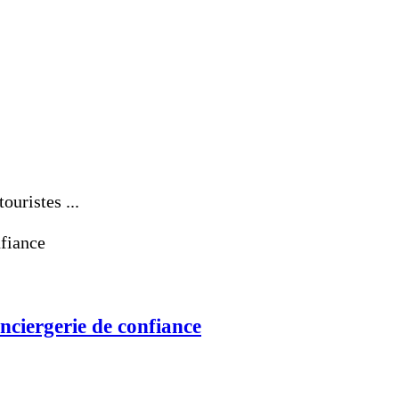
uristes ...
nciergerie de confiance