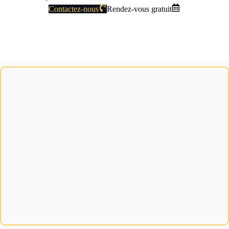
Contactez-nous
Rendez-vous gratuit
LS
AGENCY