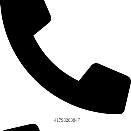
+41798283847