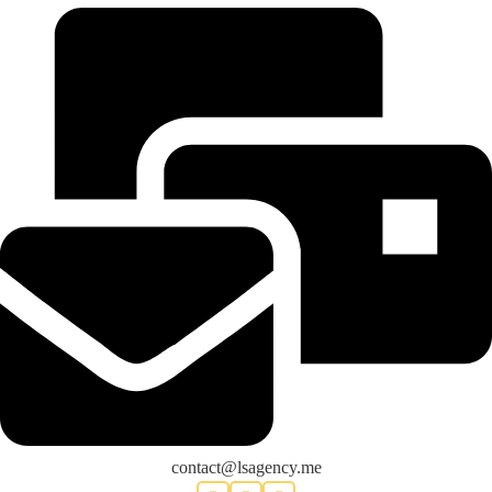
contact@lsagency.me