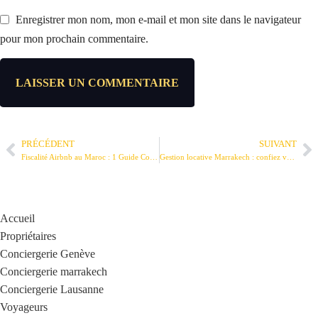
Enregistrer mon nom, mon e-mail et mon site dans le navigateur
pour mon prochain commentaire.
PRÉCÉDENT
SUIVANT
Fiscalité Airbnb au Maroc : 1 Guide Complet gratuit
Gestion locative Marrakech : confiez vos propriétés à des experts
Accueil
Propriétaires
Conciergerie Genève
Conciergerie marrakech
Conciergerie Lausanne
Voyageurs