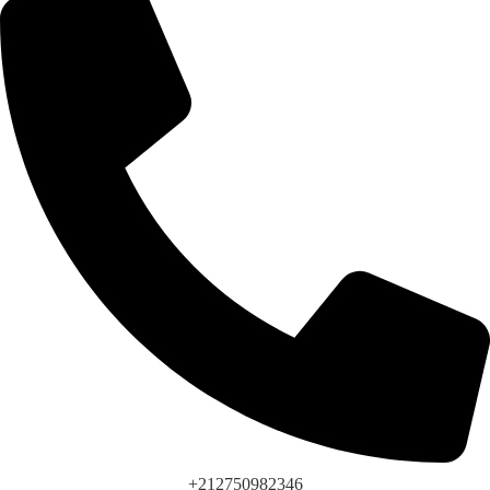
+212750982346