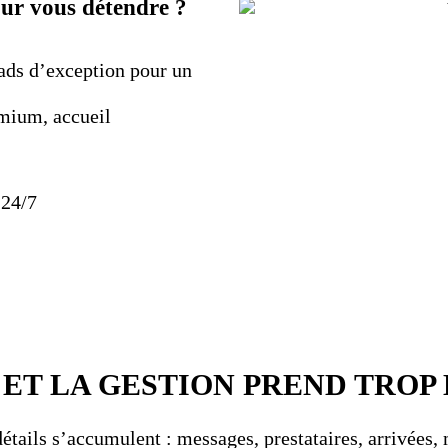
our vous détendre ?
iads d’exception pour un
emium, accueil
 24/7
ET LA GESTION PREND TROP
 détails s’accumulent : messages, prestataires, arrivé