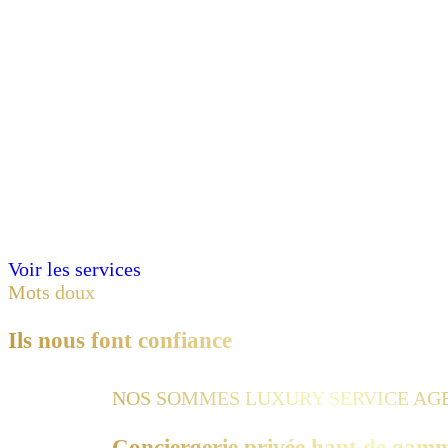
Voir les services
Mots doux
Ils nous font
confiance
NOS SOMMES LUXURY SERVICE AG
Conciergerie privée haut de gam