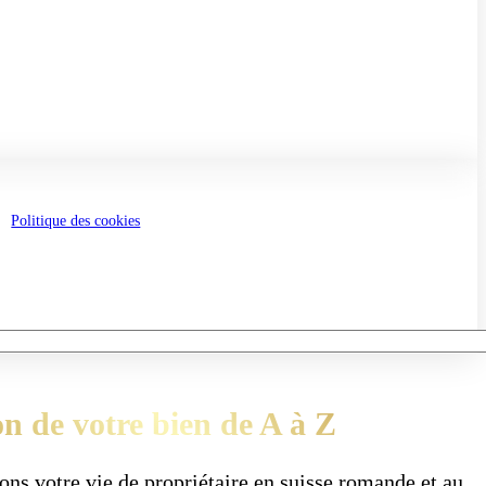
Politique des cookies
on de votre bien de A à Z
ons votre vie de propriétaire en suisse romande et au