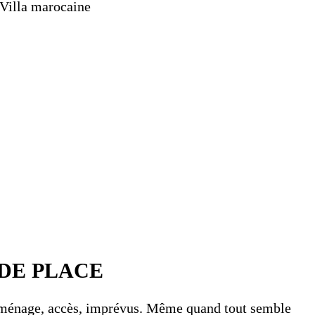
 DE PLACE
es, ménage, accès, imprévus. Même quand tout semble