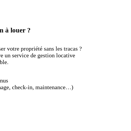
n à louer ?
er votre propriété sans les tracas ?
un service de gestion locative
ble.
enus
nage, check-in, maintenance…)