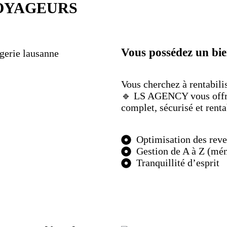
VOYAGEURS
Vous possédez un bie
Vous cherchez à rentabilis
🔹 LS AGENCY vous offre 
complet, sécurisé et renta
Optimisation des rev
Gestion de A à Z (mé
Tranquillité d’esprit