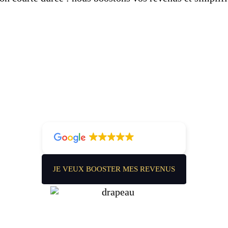
4.8
16 avis
JE VEUX BOOSTER MES REVENUS