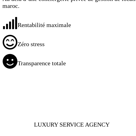
maroc.
Rentabilité maximale
Zéro stress
Transparence totale
LUXURY SERVICE AGENCY