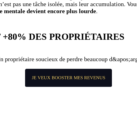
e n’est pas une tâche isolée, mais leur accumulation. Vo
e mentale devient encore plus lourde
.
T +80% DES PROPRIÉTAIRES
JE VEUX BOOSTER MES REVENUS