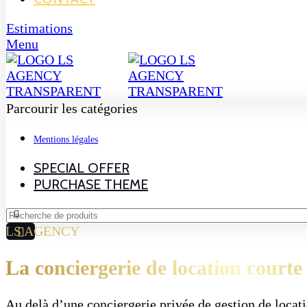
Estimations
Menu
Parcourir les catégories
Mentions légales
SPECIAL OFFER
PURCHASE THEME
LS AGENCY
La conciergerie de location courte
Au delà d’une conciergerie privée de gestion de locati